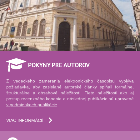
POKYNY PRE AUTOROV
Z vedeckého zamerania elektronického časopisu vyplýva
požiadavka, aby zasielané autorské články spĺňali formálne,
štrukturálne a obsahové náležitosti. Tieto náležitosti ako aj
postup recenzného konania a následnej publikácie sú upravené
v podmienkach publikácie
.
VIAC INFORMÁCIÍ