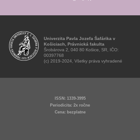
Univerzita Pavla Jozefa Šafárika v
Košiciach, Právnická fakulta
Šrobárova 2, 040 80 Košice, SR, IČO:
00397768
(c) 2019-2024, Všetky práva vyhradené
ISSN: 1339-3995
Periodicita: 2x ročne
Cena: bezplatne