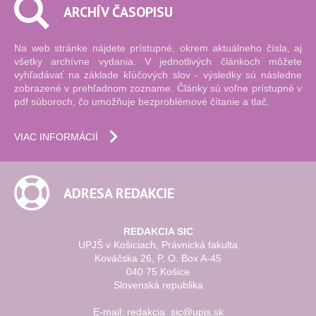
ARCHÍV ČASOPISU
Na web stránke nájdete prístupné, okrem aktuálneho čísla, aj
všetky archívne vydania. V jednotlivých článkoch môžete
vyhľadávať na základe kľúčových slov - výsledky sú následne
zobrazené v prehľadnom zozname. Články sú voľne prístupné v
pdf súboroch, čo umožňuje bezproblémové čítanie a tlač.
VIAC INFORMÁCIÍ
ADRESA REDAKCIE
REDAKCIA SIC
UPJŠ v Košiciach, Právnická fakulta
Kováčska 26, P. O. Box A-45
040 75 Košice
Slovenská republika
E-mail: redakcia_sic@upjs.sk