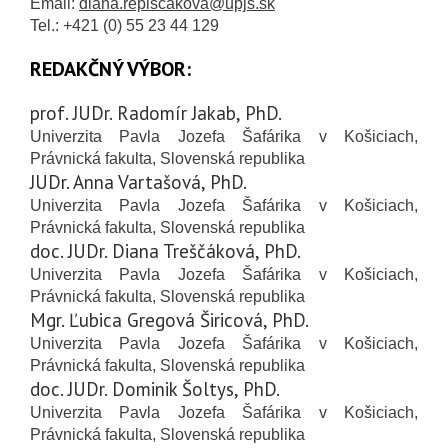
Email:
diana.repiscakova@upjs.sk
Tel.: +421 (0) 55 23 44 129
REDAKČNÝ VÝBOR:
prof. JUDr. Radomír Jakab, PhD.
Univerzita Pavla Jozefa Šafárika v Košiciach,
Právnická fakulta, Slovenská republika
JUDr. Anna Vartašová, PhD.
Univerzita Pavla Jozefa Šafárika v Košiciach,
Právnická fakulta, Slovenská republika
doc. JUDr. Diana Treščáková, PhD.
Univerzita Pavla Jozefa Šafárika v Košiciach,
Právnická fakulta, Slovenská republika
Mgr. Ľubica Gregová Širicová, PhD.
Univerzita Pavla Jozefa Šafárika v Košiciach,
Právnická fakulta, Slovenská republika
doc. JUDr. Dominik Šoltys, PhD.
Univerzita Pavla Jozefa Šafárika v Košiciach,
Právnická fakulta, Slovenská republika