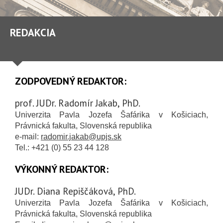
REDAKCIA
ZODPOVEDNÝ REDAKTOR:
prof. JUDr. Radomír Jakab, PhD.
Univerzita Pavla Jozefa Šafárika v Košiciach,
Právnická fakulta, Slovenská republika
e-mail:
radomir.jakab@upjs.sk
Tel.: +421 (0) 55 23 44 128
VÝKONNÝ REDAKTOR:
JUDr. Diana Repiščáková, PhD.
Univerzita Pavla Jozefa Šafárika v Košiciach,
Právnická fakulta, Slovenská republika